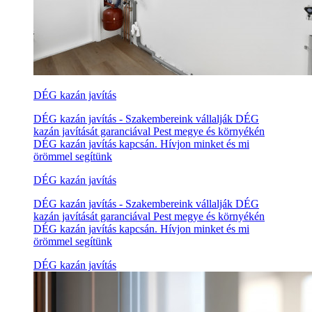
DÉG kazán javítás
DÉG kazán javítás - Szakembereink vállalják DÉG
kazán javítását garanciával Pest megye és környékén
DÉG kazán javítás kapcsán. Hívjon minket és mi
örömmel segítünk
DÉG kazán javítás
DÉG kazán javítás - Szakembereink vállalják DÉG
kazán javítását garanciával Pest megye és környékén
DÉG kazán javítás kapcsán. Hívjon minket és mi
örömmel segítünk
DÉG kazán javítás