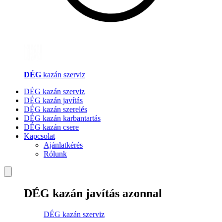
DÉG
kazán szerviz
DÉG kazán szerviz
DÉG kazán javítás
DÉG kazán szerelés
DÉG kazán karbantartás
DÉG kazán csere
Kapcsolat
Ajánlatkérés
Rólunk
DÉG kazán javítás azonnal
DÉG kazán szerviz