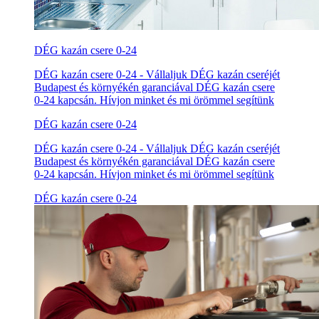
DÉG kazán csere 0-24
DÉG kazán csere 0-24 - Vállaljuk DÉG kazán cseréjét
Budapest és környékén garanciával DÉG kazán csere
0-24 kapcsán. Hívjon minket és mi örömmel segítünk
DÉG kazán csere 0-24
DÉG kazán csere 0-24 - Vállaljuk DÉG kazán cseréjét
Budapest és környékén garanciával DÉG kazán csere
0-24 kapcsán. Hívjon minket és mi örömmel segítünk
DÉG kazán csere 0-24