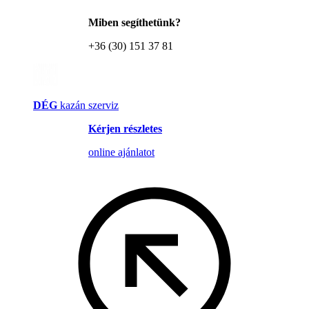
Miben segíthetünk?
+36 (30) 151 37 81
DÉG
kazán szerviz
Kérjen részletes
online ajánlatot