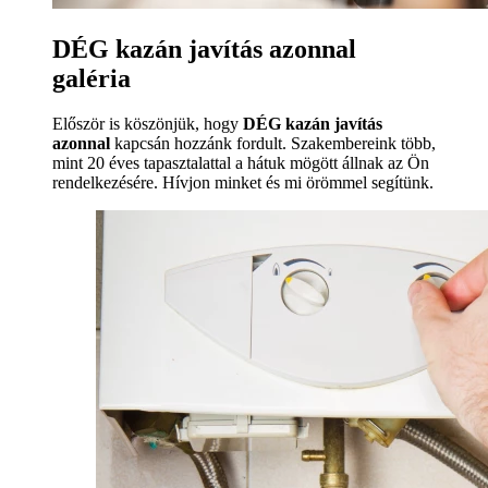
DÉG kazán javítás azonnal
galéria
Először is köszönjük, hogy
DÉG kazán javítás
azonnal
kapcsán hozzánk fordult. Szakembereink több,
mint 20 éves tapasztalattal a hátuk mögött állnak az Ön
rendelkezésére. Hívjon minket és mi örömmel segítünk.