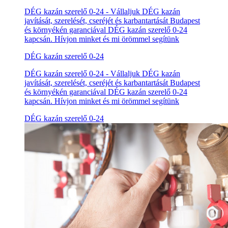
DÉG kazán szerelő 0-24 - Vállaljuk DÉG kazán
javítását, szerelését, cseréjét és karbantartását Budapest
és környékén garanciával DÉG kazán szerelő 0-24
kapcsán. Hívjon minket és mi örömmel segítünk
DÉG kazán szerelő 0-24
DÉG kazán szerelő 0-24 - Vállaljuk DÉG kazán
javítását, szerelését, cseréjét és karbantartását Budapest
és környékén garanciával DÉG kazán szerelő 0-24
kapcsán. Hívjon minket és mi örömmel segítünk
DÉG kazán szerelő 0-24