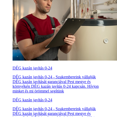
DÉG kazán javítás 0-24
DÉG kazán javítás 0-24 - Szakembereink vállalják
DÉG kazán javítását garanciával Pest megye és
környékén DÉG kazán javítás 0-24 kapcsán. Hívjon
minket és mi örömmel segítünk
DÉG kazán javítás 0-24
DÉG kazán javítás 0-24 - Szakembereink vállalják
DÉG kazán javítását garanciával Pest megye és