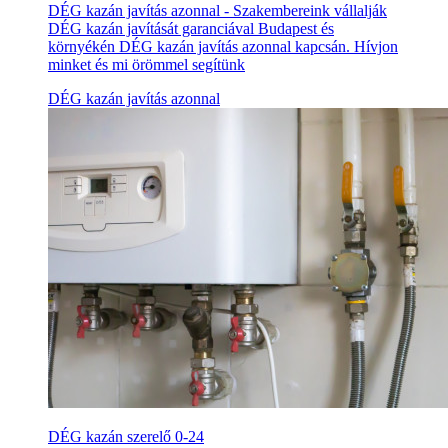
DÉG kazán javítás azonnal - Szakembereink vállalják
DÉG kazán javítását garanciával Budapest és
környékén DÉG kazán javítás azonnal kapcsán. Hívjon
minket és mi örömmel segítünk
DÉG kazán javítás azonnal
DÉG kazán szerelő 0-24