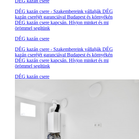
DÉG kazán csere
DÉG kazán csere - Szakembereink vállalják DÉG
kazán cseréjét garanciával Budapest és környékén
DÉG kazán csere kapcsán. Hívjon minket és mi
örömmel segítünk
DÉG kazán csere
DÉG kazán csere - Szakembereink vállalják DÉG
kazán cseréjét garanciával Budapest és környékén
DÉG kazán csere kapcsán. Hívjon minket és mi
örömmel segítünk
DÉG kazán csere