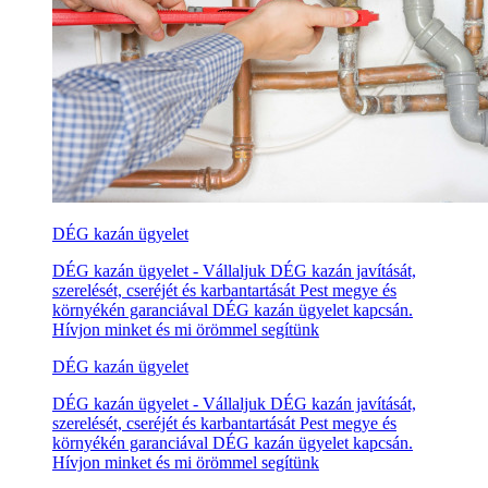
DÉG kazán ügyelet
DÉG kazán ügyelet - Vállaljuk DÉG kazán javítását,
szerelését, cseréjét és karbantartását Pest megye és
környékén garanciával DÉG kazán ügyelet kapcsán.
Hívjon minket és mi örömmel segítünk
DÉG kazán ügyelet
DÉG kazán ügyelet - Vállaljuk DÉG kazán javítását,
szerelését, cseréjét és karbantartását Pest megye és
környékén garanciával DÉG kazán ügyelet kapcsán.
Hívjon minket és mi örömmel segítünk