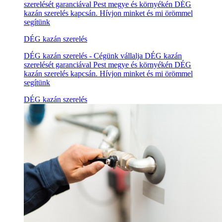
szerelését garanciával Pest megye és környékén DÉG
kazán szerelés kapcsán. Hívjon minket és mi örömmel
segítünk
DÉG kazán szerelés
DÉG kazán szerelés - Cégünk vállalja DÉG kazán
szerelését garanciával Pest megye és környékén DÉG
kazán szerelés kapcsán. Hívjon minket és mi örömmel
segítünk
DÉG kazán szerelés