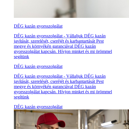
DÉG kazán gyorsszolgálat
DÉG kazán gyorsszolgálat - Vállaljuk DÉG kazán
javítását, szerelését, cseréjét és karbantartását Pest
megye és környékén garanciával DÉG kazán
gyorsszolgálat kapcsán. Hívjon minket és mi örömmel
segítünk
DÉG kazán gyorsszolgálat
DÉG kazán gyorsszolgálat - Vállaljuk DÉG kazán
javítását, szerelését, cseréjét és karbantartását Pest
megye és környékén garanciával DÉG kazán
gyorsszolgálat kapcsán. Hívjon minket és mi örömmel
segítünk
DÉG kazán gyorsszolgálat