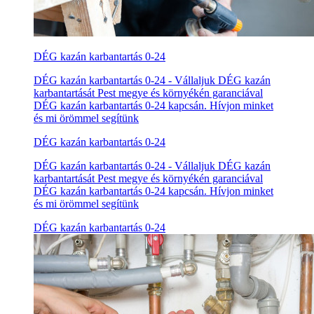
DÉG kazán karbantartás 0-24
DÉG kazán karbantartás 0-24 - Vállaljuk DÉG kazán
karbantartását Pest megye és környékén garanciával
DÉG kazán karbantartás 0-24 kapcsán. Hívjon minket
és mi örömmel segítünk
DÉG kazán karbantartás 0-24
DÉG kazán karbantartás 0-24 - Vállaljuk DÉG kazán
karbantartását Pest megye és környékén garanciával
DÉG kazán karbantartás 0-24 kapcsán. Hívjon minket
és mi örömmel segítünk
DÉG kazán karbantartás 0-24