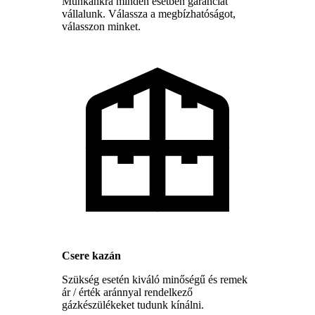
Munkánkra minden esetben garanciát
vállalunk. Válassza a megbízhatóságot,
válasszon minket.
Csere kazán
Szükség esetén kiváló minőségű és remek
ár / érték aránnyal rendelkező
gázkészülékeket tudunk kínálni.