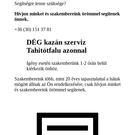
Segítségre lenne szüksége?
Hívjon minket és szakembereink örömmel segítenek
önnek.
+36 (30) 151 37 81
DÉG kazán szerviz
Tahitótfalu azonnal
Igény esetén szakemberünk 1-2 órán belül
kiérkezik önhöz.
Szakembereink több, mint 20 éves tapasztalattal a hátuk
mögött állnak az Ön rendelkezésére, csak hívjon minket
és szakembereink örömmel segítenek.