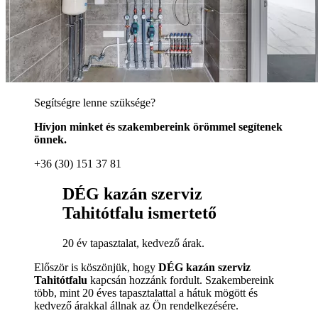
Segítségre lenne szüksége?
Hívjon minket és szakembereink örömmel segítenek
önnek.
+36 (30) 151 37 81
DÉG kazán szerviz
Tahitótfalu ismertető
20 év tapasztalat, kedvező árak.
Először is köszönjük, hogy
DÉG kazán szerviz
Tahitótfalu
kapcsán hozzánk fordult. Szakembereink
több, mint 20 éves tapasztalattal a hátuk mögött és
kedvező árakkal állnak az Ön rendelkezésére.