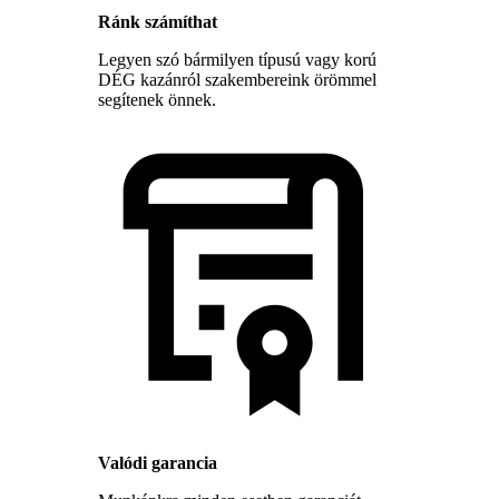
Ránk számíthat
Legyen szó bármilyen típusú vagy korú
DÉG kazánról szakembereink örömmel
segítenek önnek.
Valódi garancia