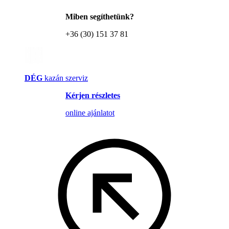
Miben segíthetünk?
+36 (30) 151 37 81
DÉG
kazán szerviz
Kérjen részletes
online ajánlatot