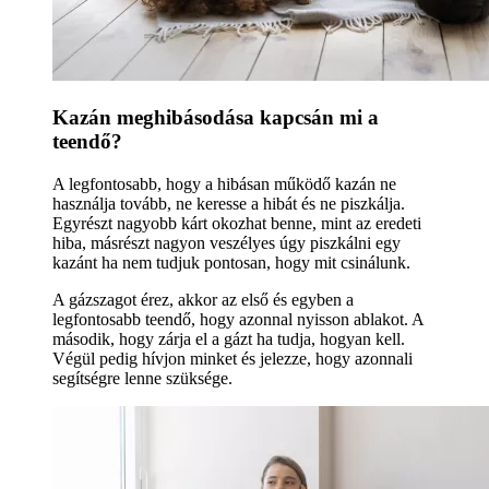
Kazán meghibásodása kapcsán mi a
teendő?
A legfontosabb, hogy a hibásan működő kazán ne
használja tovább, ne keresse a hibát és ne piszkálja.
Egyrészt nagyobb kárt okozhat benne, mint az eredeti
hiba, másrészt nagyon veszélyes úgy piszkálni egy
kazánt ha nem tudjuk pontosan, hogy mit csinálunk.
A gázszagot érez, akkor az első és egyben a
legfontosabb teendő, hogy azonnal nyisson ablakot. A
második, hogy zárja el a gázt ha tudja, hogyan kell.
Végül pedig hívjon minket és jelezze, hogy azonnali
segítségre lenne szüksége.