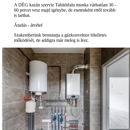
A DÉG kazán szerviz Tahitótfalu munka várhatóan 30 -
60 percet vesz majd igénybe, de esetenként ettől tovább
is tarthat.
Átadás - átvétel
Szakemberünk bemutatja a gázkonvektor tökéletes
működését, de addigra már meleg is lesz.