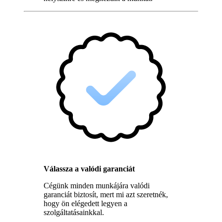
Válassza a valódi garanciát
Cégünk minden munkájára valódi
garanciát biztosít, mert mi azt szeretnék,
hogy ön elégedett legyen a
szolgáltatásainkkal.