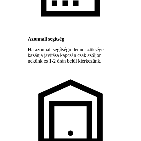
Azonnali segítség
Ha azonnali segítségre lenne szüksége
kazánja javítása kapcsán csak szóljon
nekünk és 1-2 órán belül kiérkezünk.