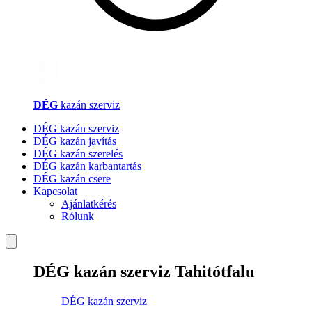
DÉG
kazán szerviz
DÉG kazán szerviz
DÉG kazán javítás
DÉG kazán szerelés
DÉG kazán karbantartás
DÉG kazán csere
Kapcsolat
Ajánlatkérés
Rólunk
DÉG kazán szerviz Tahitótfalu
DÉG kazán szerviz