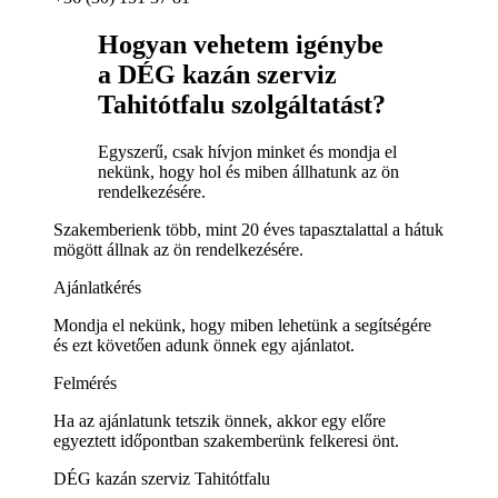
Hogyan vehetem igénybe
a DÉG kazán szerviz
Tahitótfalu szolgáltatást?
Egyszerű, csak hívjon minket és mondja el
nekünk, hogy hol és miben állhatunk az ön
rendelkezésére.
Szakemberienk több, mint 20 éves tapasztalattal a hátuk
mögött állnak az ön rendelkezésére.
Ajánlatkérés
Mondja el nekünk, hogy miben lehetünk a segítségére
és ezt követően adunk önnek egy ajánlatot.
Felmérés
Ha az ajánlatunk tetszik önnek, akkor egy előre
egyeztett időpontban szakemberünk felkeresi önt.
DÉG kazán szerviz Tahitótfalu