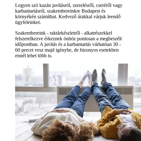
Legyen szó kazán javításról, szerelésről, cseréről vagy
karbantartásról, szakembereinkre Budapest és
környékén számíthat. Kedvező árakkal várjuk leendő
ügyfeleinket.
Szakembereink - raktárkészletről - alkatrészekkel
felszerelkezve érkeznek önhöz pontosan a megbeszélt
időpontban. A javítás és a karbantartás várhatóan 30 -
60 percet vesz majd igénybe, de bizonyos esetekben
ennél lehet több is.