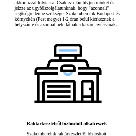
akkor azzal folytassa. Csak ez után hívjon minket és
jelzze az ügyfélszolgálatunknak, hogy "azonnali"
segítségre lenne szüksége. Szakembereink Budapest és
környékén (Pest megye) 1-2 órán belül kiérkeznek a
helyszínre és azonnal neki látnak a kazán javításának.
Raktárkészletről biztosított alkatrészek
Szakembereink raktárkészletről biztosított