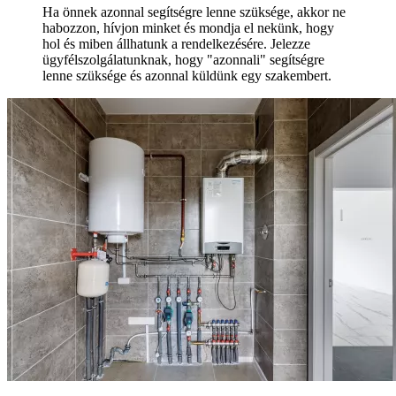
Ha önnek azonnal segítségre lenne szüksége, akkor ne
habozzon, hívjon minket és mondja el nekünk, hogy
hol és miben állhatunk a rendelkezésére. Jelezze
ügyfélszolgálatunknak, hogy "azonnali" segítségre
lenne szüksége és azonnal küldünk egy szakembert.