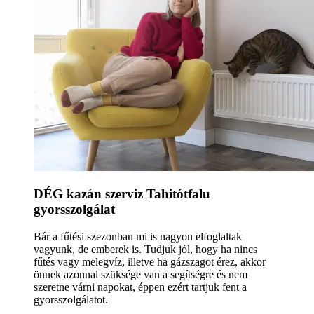
DÉG kazán szerviz Tahitótfalu
gyorsszolgálat
Bár a fűtési szezonban mi is nagyon elfoglaltak
vagyunk, de emberek is. Tudjuk jól, hogy ha nincs
fűtés vagy melegvíz, illetve ha gázszagot érez, akkor
önnek azonnal szüksége van a segítségre és nem
szeretne várni napokat, éppen ezért tartjuk fent a
gyorsszolgálatot.