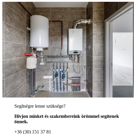
Segítségre lenne szüksége?
Hívjon minket és szakembereink örömmel segítenek
önnek.
+36 (30) 151 37 81