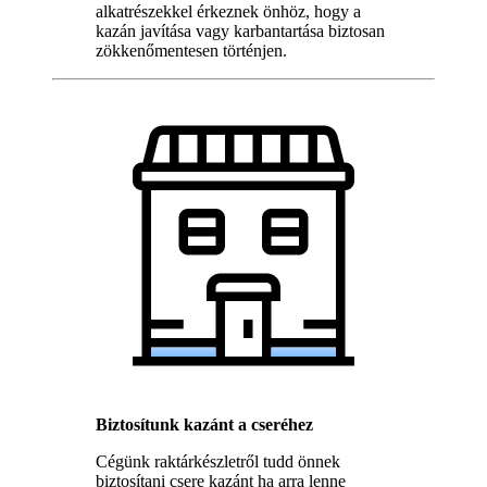
alkatrészekkel érkeznek önhöz, hogy a
kazán javítása vagy karbantartása biztosan
zökkenőmentesen történjen.
Biztosítunk kazánt a cseréhez
Cégünk raktárkészletről tudd önnek
biztosítani csere kazánt ha arra lenne