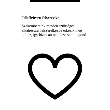
Tökéletesen felszerelve
Szakembereink minden szükséges
alkatrésszel felszerelkezve érkezik meg
önhöz, így biztosan nem lesz semmi gond.