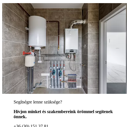
Segítségre lenne szüksége?
Hívjon minket és szakembereink örömmel segítenek
önnek.
+36 (30) 151 37 81