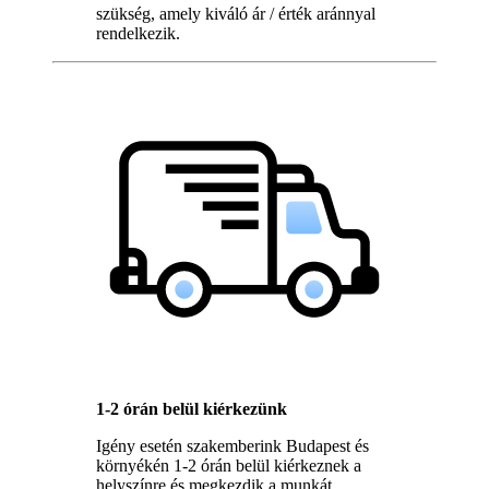
szükség, amely kiváló ár / érték aránnyal
rendelkezik.
1-2 órán belül kiérkezünk
Igény esetén szakemberink Budapest és
környékén 1-2 órán belül kiérkeznek a
helyszínre és megkezdik a munkát.