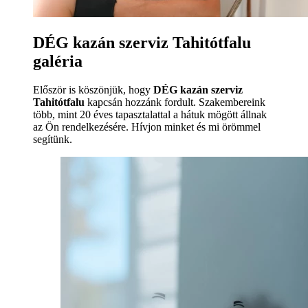
DÉG kazán szerviz Tahitótfalu
galéria
Először is köszönjük, hogy
DÉG kazán szerviz
Tahitótfalu
kapcsán hozzánk fordult. Szakembereink
több, mint 20 éves tapasztalattal a hátuk mögött állnak
az Ön rendelkezésére. Hívjon minket és mi örömmel
segítünk.