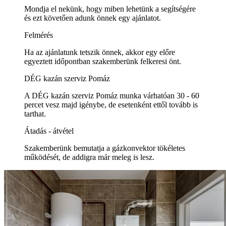
Mondja el nekünk, hogy miben lehetünk a segítségére
és ezt követően adunk önnek egy ajánlatot.
Felmérés
Ha az ajánlatunk tetszik önnek, akkor egy előre
egyeztett időpontban szakemberünk felkeresi önt.
DÉG kazán szerviz Pomáz
A DÉG kazán szerviz Pomáz munka várhatóan 30 - 60
percet vesz majd igénybe, de esetenként ettől tovább is
tarthat.
Átadás - átvétel
Szakemberünk bemutatja a gázkonvektor tökéletes
működését, de addigra már meleg is lesz.