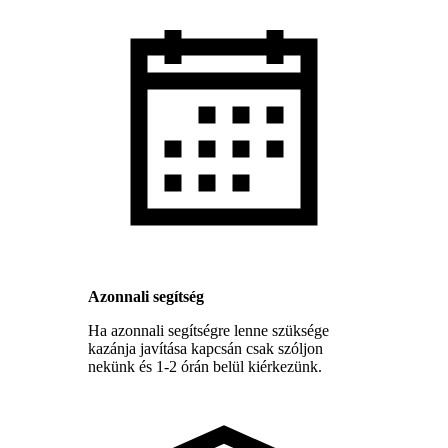
Azonnali segítség
Ha azonnali segítségre lenne szüksége
kazánja javítása kapcsán csak szóljon
nekünk és 1-2 órán belül kiérkezünk.