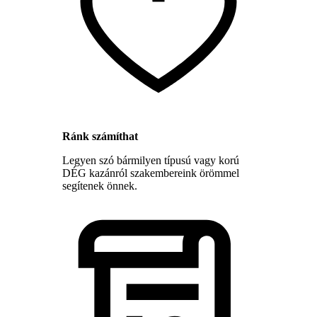
Ránk számíthat
Legyen szó bármilyen típusú vagy korú
DÉG kazánról szakembereink örömmel
segítenek önnek.