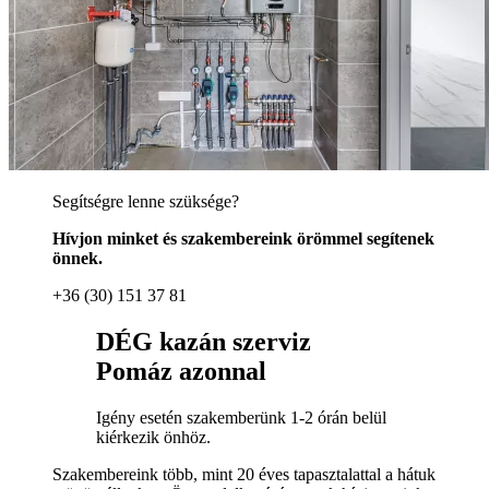
Segítségre lenne szüksége?
Hívjon minket és szakembereink örömmel segítenek
önnek.
+36 (30) 151 37 81
DÉG kazán szerviz
Pomáz azonnal
Igény esetén szakemberünk 1-2 órán belül
kiérkezik önhöz.
Szakembereink több, mint 20 éves tapasztalattal a hátuk