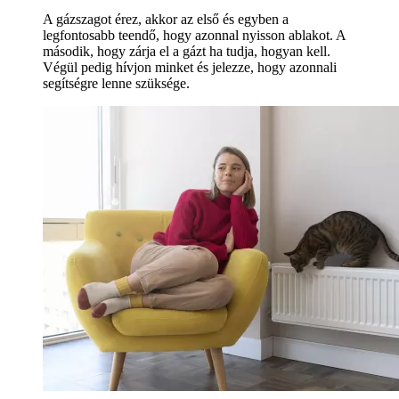
A gázszagot érez, akkor az első és egyben a
legfontosabb teendő, hogy azonnal nyisson ablakot. A
második, hogy zárja el a gázt ha tudja, hogyan kell.
Végül pedig hívjon minket és jelezze, hogy azonnali
segítségre lenne szüksége.