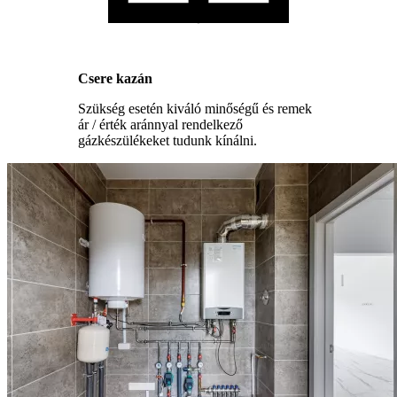
Csere kazán
Szükség esetén kiváló minőségű és remek
ár / érték aránnyal rendelkező
gázkészülékeket tudunk kínálni.