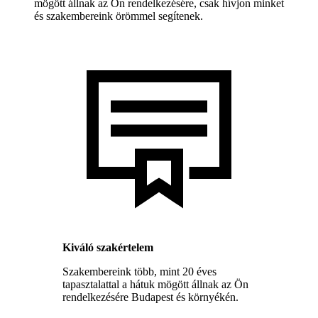
mögött állnak az Ön rendelkezésére, csak hívjon minket
és szakembereink örömmel segítenek.
Kiváló szakértelem
Szakembereink több, mint 20 éves
tapasztalattal a hátuk mögött állnak az Ön
rendelkezésére Budapest és környékén.