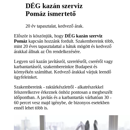
DÉG kazán szerviz
Pomáz ismertető
20 év tapasztalat, kedvező árak.
Először is köszönjük, hogy
DÉG kazán szerviz
Pomáz
kapcsán hozzánk fordult. Szakembereink több,
mint 20 éves tapasztalattal a hátuk mögött és kedvező
árakkal állnak az Ön rendelkezésére.
Legyen szó kazán javításról, szerelésről, cseréről vagy
karbantartásról, szakembereinkre Budapest és
környékén számíthat. Kedvező árakkal várjuk leendő
ügyfeleinket.
Szakembereink - raktárkészletről - alkatrészekkel
felszerelkezve érkeznek önhöz pontosan a megbeszélt
időpontban. A javítás és a karbantartás várhatóan 30 -
60 percet vesz majd igénybe, de bizonyos esetekben
ennél lehet több is.