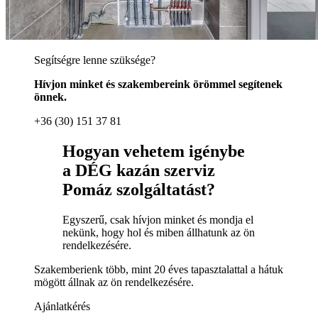
Segítségre lenne szüksége?
Hívjon minket és szakembereink örömmel segítenek
önnek.
+36 (30) 151 37 81
Hogyan vehetem igénybe
a DÉG kazán szerviz
Pomáz szolgáltatást?
Egyszerű, csak hívjon minket és mondja el
nekünk, hogy hol és miben állhatunk az ön
rendelkezésére.
Szakemberienk több, mint 20 éves tapasztalattal a hátuk
mögött állnak az ön rendelkezésére.
Ajánlatkérés