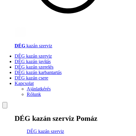
DÉG
kazán szerviz
DÉG kazán szerviz
DÉG kazán javítás
DÉG kazán szerelés
DÉG kazán karbantartás
DÉG kazán csere
Kapcsolat
Ajánlatkérés
Rólunk
DÉG kazán szerviz Pomáz
DÉG kazán szerviz