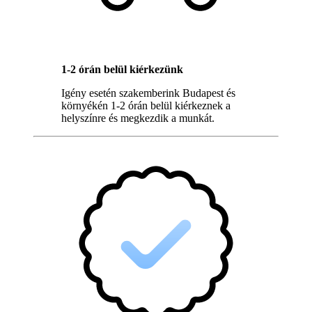
1-2 órán belül kiérkezünk
Igény esetén szakemberink Budapest és
környékén 1-2 órán belül kiérkeznek a
helyszínre és megkezdik a munkát.