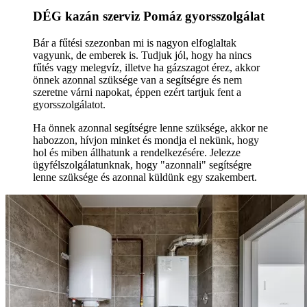
DÉG kazán szerviz Pomáz gyorsszolgálat
Bár a fűtési szezonban mi is nagyon elfoglaltak
vagyunk, de emberek is. Tudjuk jól, hogy ha nincs
fűtés vagy melegvíz, illetve ha gázszagot érez, akkor
önnek azonnal szüksége van a segítségre és nem
szeretne várni napokat, éppen ezért tartjuk fent a
gyorsszolgálatot.
Ha önnek azonnal segítségre lenne szüksége, akkor ne
habozzon, hívjon minket és mondja el nekünk, hogy
hol és miben állhatunk a rendelkezésére. Jelezze
ügyfélszolgálatunknak, hogy "azonnali" segítségre
lenne szüksége és azonnal küldünk egy szakembert.