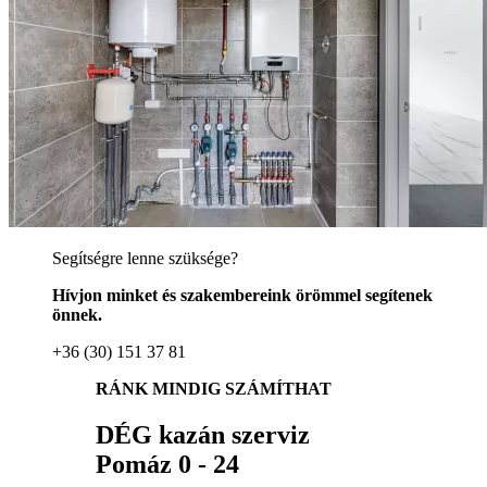
Segítségre lenne szüksége?
Hívjon minket és szakembereink örömmel segítenek
önnek.
+36 (30) 151 37 81
RÁNK MINDIG SZÁMÍTHAT
DÉG kazán szerviz
Pomáz 0 - 24