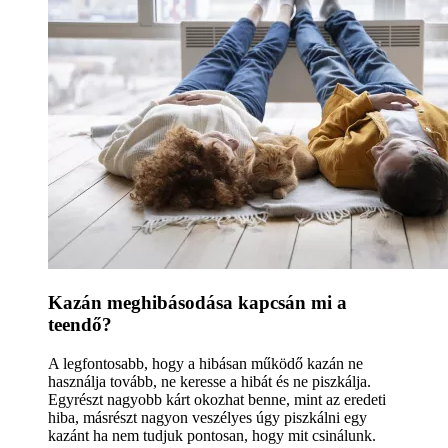
Kazán meghibásodása kapcsán mi a
teendő?
A legfontosabb, hogy a hibásan működő kazán ne
használja tovább, ne keresse a hibát és ne piszkálja.
Egyrészt nagyobb kárt okozhat benne, mint az eredeti
hiba, másrészt nagyon veszélyes úgy piszkálni egy
kazánt ha nem tudjuk pontosan, hogy mit csinálunk.