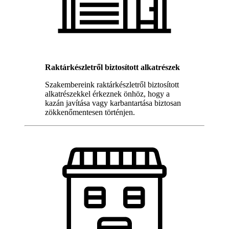
Raktárkészletről biztosított alkatrészek
Szakembereink raktárkészletről biztosított
alkatrészekkel érkeznek önhöz, hogy a
kazán javítása vagy karbantartása biztosan
zökkenőmentesen történjen.