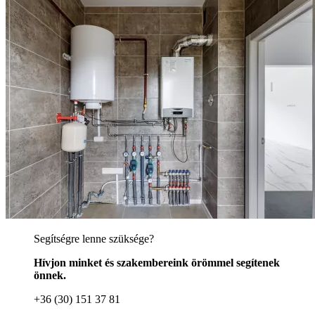
Segítségre lenne szüksége?
Hívjon minket és szakembereink örömmel segítenek
önnek.
+36 (30) 151 37 81