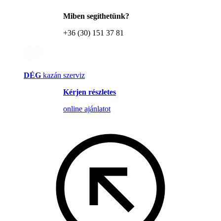
Miben segíthetünk?
+36 (30) 151 37 81
DÉG
kazán szerviz
Kérjen részletes
online ajánlatot