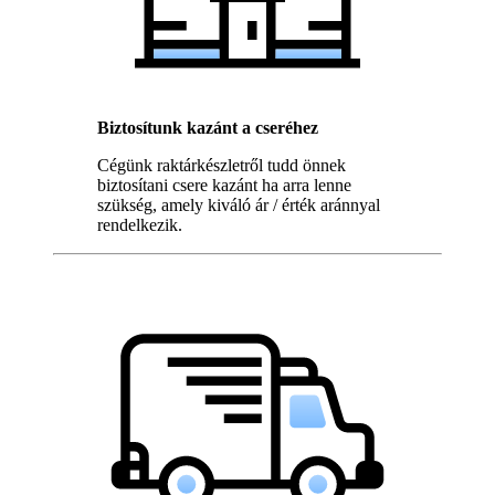
Biztosítunk kazánt a cseréhez
Cégünk raktárkészletről tudd önnek
biztosítani csere kazánt ha arra lenne
szükség, amely kiváló ár / érték aránnyal
rendelkezik.