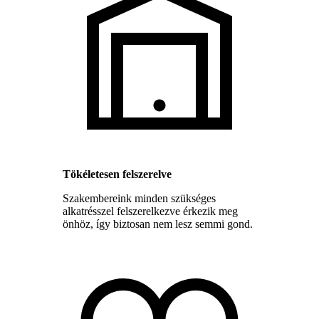
Tökéletesen felszerelve
Szakembereink minden szükséges
alkatrésszel felszerelkezve érkezik meg
önhöz, így biztosan nem lesz semmi gond.