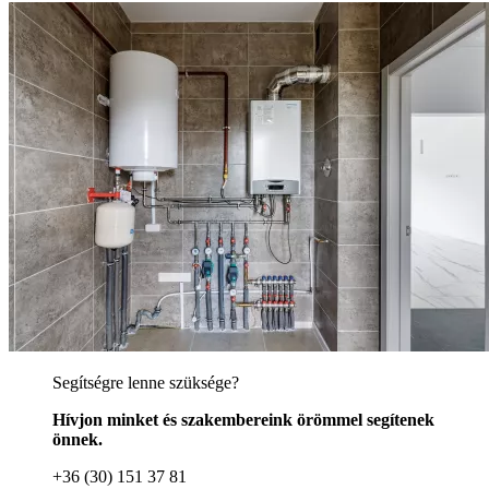
Segítségre lenne szüksége?
Hívjon minket és szakembereink örömmel segítenek
önnek.
+36 (30) 151 37 81