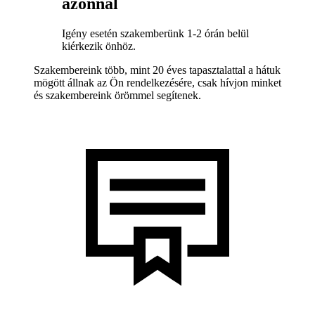
azonnal
Igény esetén szakemberünk 1-2 órán belül
kiérkezik önhöz.
Szakembereink több, mint 20 éves tapasztalattal a hátuk
mögött állnak az Ön rendelkezésére, csak hívjon minket
és szakembereink örömmel segítenek.