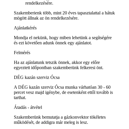
rendelkezésére.
Szakemberienk több, mint 20 éves tapasztalattal a hátuk
mögött állnak az ön rendelkezésére.
Ajánlatkérés
Mondja el nekünk, hogy miben lehetünk a segítségére
és ezt követően adunk önnek egy ajánlatot.
Felmérés
Ha az ajánlatunk tetszik önnek, akkor egy előre
egyeztett időpontban szakemberünk felkeresi önt.
DÉG kazán szerviz Ócsa
A DÉG kazán szerviz Ócsa munka várhatóan 30 - 60
percet vesz majd igénybe, de esetenként ettől tovább is
tarthat.
Átadás - átvétel
Szakemberünk bemutatja a gázkonvektor tökéletes
működését, de addigra már meleg is lesz.