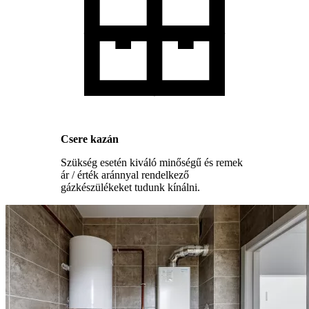
Csere kazán
Szükség esetén kiváló minőségű és remek
ár / érték aránnyal rendelkező
gázkészülékeket tudunk kínálni.