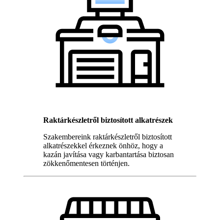
Raktárkészletről biztosított alkatrészek
Szakembereink raktárkészletről biztosított
alkatrészekkel érkeznek önhöz, hogy a
kazán javítása vagy karbantartása biztosan
zökkenőmentesen történjen.