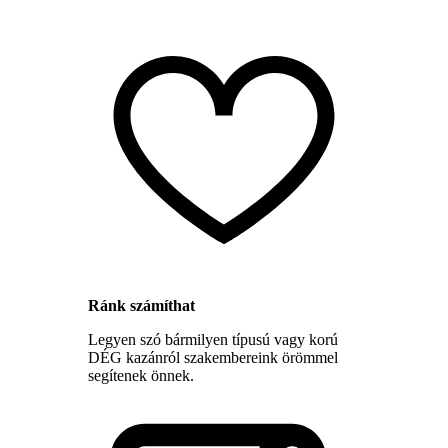
Ránk számíthat
Legyen szó bármilyen típusú vagy korú
DÉG kazánról szakembereink örömmel
segítenek önnek.