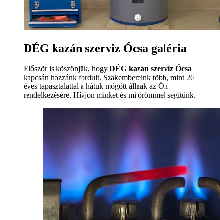
DÉG kazán szerviz Ócsa galéria
Először is köszönjük, hogy
DÉG kazán szerviz Ócsa
kapcsán hozzánk fordult. Szakembereink több, mint 20
éves tapasztalattal a hátuk mögött állnak az Ön
rendelkezésére. Hívjon minket és mi örömmel segítünk.