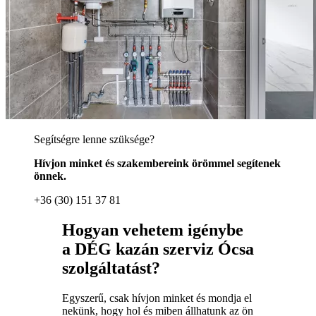
Segítségre lenne szüksége?
Hívjon minket és szakembereink örömmel segítenek
önnek.
+36 (30) 151 37 81
Hogyan vehetem igénybe
a DÉG kazán szerviz Ócsa
szolgáltatást?
Egyszerű, csak hívjon minket és mondja el
nekünk, hogy hol és miben állhatunk az ön