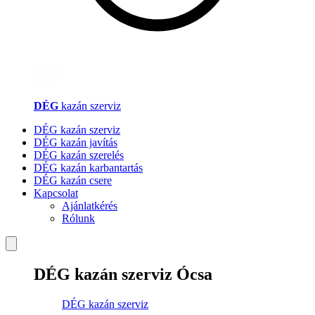
DÉG
kazán szerviz
DÉG kazán szerviz
DÉG kazán javítás
DÉG kazán szerelés
DÉG kazán karbantartás
DÉG kazán csere
Kapcsolat
Ajánlatkérés
Rólunk
DÉG kazán szerviz Ócsa
DÉG kazán szerviz