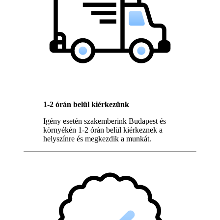
1-2 órán belül kiérkezünk
Igény esetén szakemberink Budapest és
környékén 1-2 órán belül kiérkeznek a
helyszínre és megkezdik a munkát.