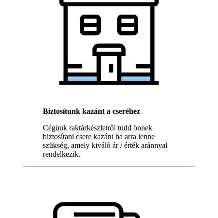
Biztosítunk kazánt a cseréhez
Cégünk raktárkészletről tudd önnek
biztosítani csere kazánt ha arra lenne
szükség, amely kiváló ár / érték aránnyal
rendelkezik.