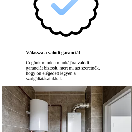
Válassza a valódi garanciát
Cégünk minden munkájára valódi
garanciát biztosít, mert mi azt szeretnék,
hogy ön elégedett legyen a
szolgáltatásainkkal.