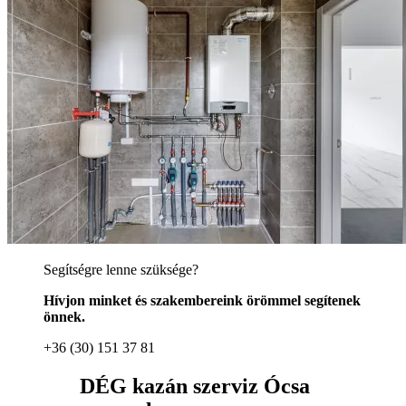
Segítségre lenne szüksége?
Hívjon minket és szakembereink örömmel segítenek
önnek.
+36 (30) 151 37 81
DÉG kazán szerviz Ócsa