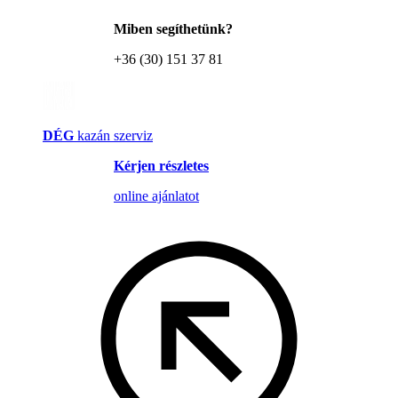
Miben segíthetünk?
+36 (30) 151 37 81
DÉG
kazán szerviz
Kérjen részletes
online ajánlatot