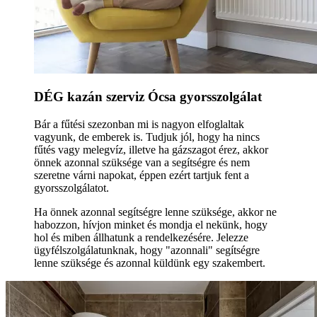
DÉG kazán szerviz Ócsa gyorsszolgálat
Bár a fűtési szezonban mi is nagyon elfoglaltak
vagyunk, de emberek is. Tudjuk jól, hogy ha nincs
fűtés vagy melegvíz, illetve ha gázszagot érez, akkor
önnek azonnal szüksége van a segítségre és nem
szeretne várni napokat, éppen ezért tartjuk fent a
gyorsszolgálatot.
Ha önnek azonnal segítségre lenne szüksége, akkor ne
habozzon, hívjon minket és mondja el nekünk, hogy
hol és miben állhatunk a rendelkezésére. Jelezze
ügyfélszolgálatunknak, hogy "azonnali" segítségre
lenne szüksége és azonnal küldünk egy szakembert.