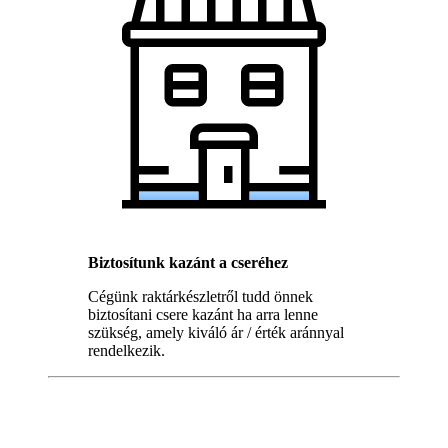
Biztosítunk kazánt a cseréhez
Cégünk raktárkészletről tudd önnek
biztosítani csere kazánt ha arra lenne
szükség, amely kiváló ár / érték aránnyal
rendelkezik.