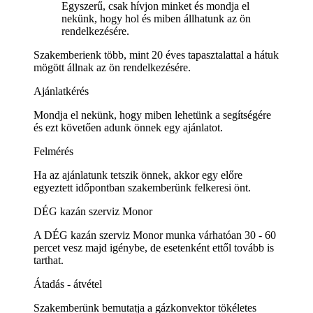
Egyszerű, csak hívjon minket és mondja el
nekünk, hogy hol és miben állhatunk az ön
rendelkezésére.
Szakemberienk több, mint 20 éves tapasztalattal a hátuk
mögött állnak az ön rendelkezésére.
Ajánlatkérés
Mondja el nekünk, hogy miben lehetünk a segítségére
és ezt követően adunk önnek egy ajánlatot.
Felmérés
Ha az ajánlatunk tetszik önnek, akkor egy előre
egyeztett időpontban szakemberünk felkeresi önt.
DÉG kazán szerviz Monor
A DÉG kazán szerviz Monor munka várhatóan 30 - 60
percet vesz majd igénybe, de esetenként ettől tovább is
tarthat.
Átadás - átvétel
Szakemberünk bemutatja a gázkonvektor tökéletes