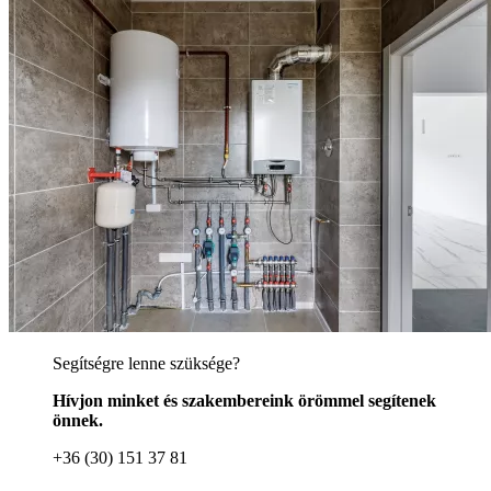
Segítségre lenne szüksége?
Hívjon minket és szakembereink örömmel segítenek
önnek.
+36 (30) 151 37 81