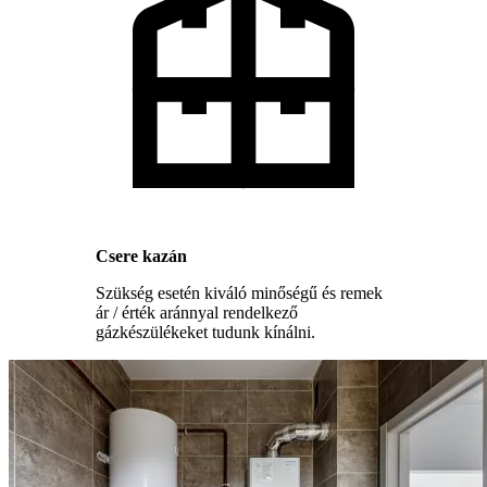
Csere kazán
Szükség esetén kiváló minőségű és remek
ár / érték aránnyal rendelkező
gázkészülékeket tudunk kínálni.