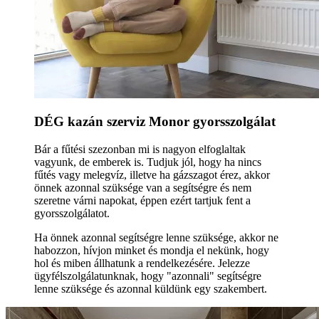
DÉG kazán szerviz Monor gyorsszolgálat
Bár a fűtési szezonban mi is nagyon elfoglaltak
vagyunk, de emberek is. Tudjuk jól, hogy ha nincs
fűtés vagy melegvíz, illetve ha gázszagot érez, akkor
önnek azonnal szüksége van a segítségre és nem
szeretne várni napokat, éppen ezért tartjuk fent a
gyorsszolgálatot.
Ha önnek azonnal segítségre lenne szüksége, akkor ne
habozzon, hívjon minket és mondja el nekünk, hogy
hol és miben állhatunk a rendelkezésére. Jelezze
ügyfélszolgálatunknak, hogy "azonnali" segítségre
lenne szüksége és azonnal küldünk egy szakembert.