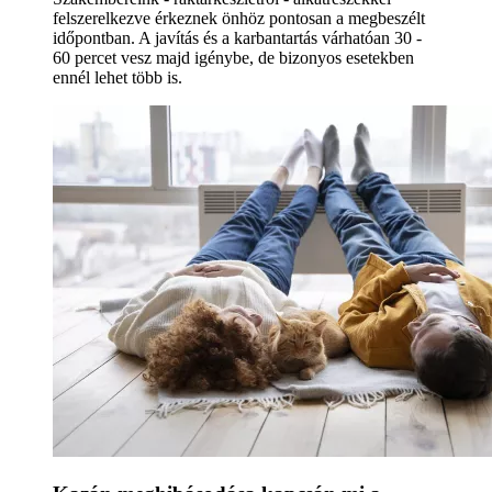
felszerelkezve érkeznek önhöz pontosan a megbeszélt
időpontban. A javítás és a karbantartás várhatóan 30 -
60 percet vesz majd igénybe, de bizonyos esetekben
ennél lehet több is.