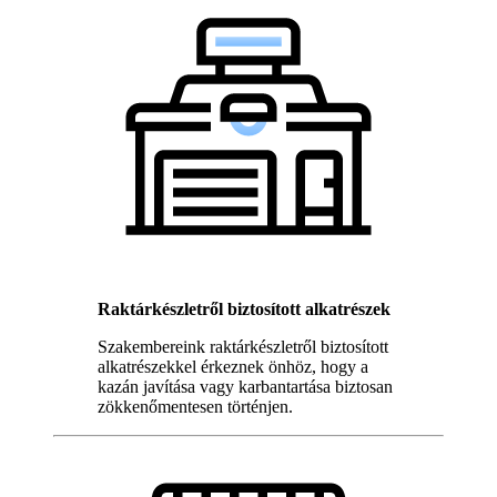
Raktárkészletről biztosított alkatrészek
Szakembereink raktárkészletről biztosított
alkatrészekkel érkeznek önhöz, hogy a
kazán javítása vagy karbantartása biztosan
zökkenőmentesen történjen.