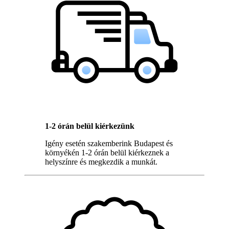
1-2 órán belül kiérkezünk
Igény esetén szakemberink Budapest és
környékén 1-2 órán belül kiérkeznek a
helyszínre és megkezdik a munkát.