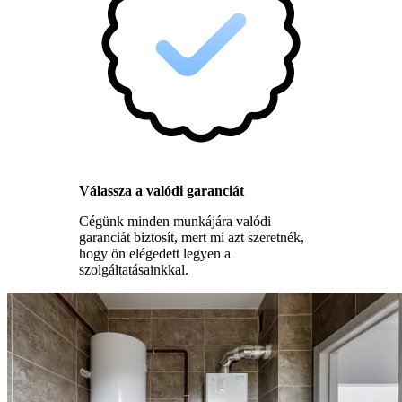
Válassza a valódi garanciát
Cégünk minden munkájára valódi
garanciát biztosít, mert mi azt szeretnék,
hogy ön elégedett legyen a
szolgáltatásainkkal.