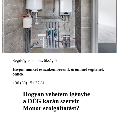
Segítségre lenne szüksége?
Hívjon minket és szakembereink örömmel segítenek
önnek.
+36 (30) 151 37 81
Hogyan vehetem igénybe
a DÉG kazán szerviz
Monor szolgáltatást?