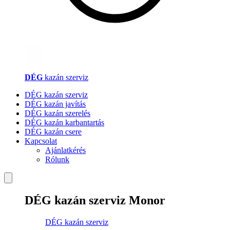
DÉG
kazán szerviz
DÉG kazán szerviz
DÉG kazán javítás
DÉG kazán szerelés
DÉG kazán karbantartás
DÉG kazán csere
Kapcsolat
Ajánlatkérés
Rólunk
DÉG kazán szerviz Monor
DÉG kazán szerviz