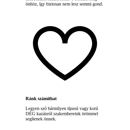
önhöz, így biztosan nem lesz semmi gond.
Ránk számíthat
Legyen szó bármilyen típusú vagy korú
DÉG kazánról szakembereink örömmel
segítenek önnek.