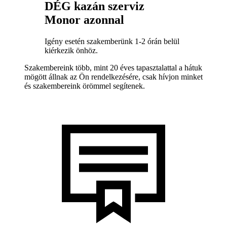
DÉG kazán szerviz
Monor azonnal
Igény esetén szakemberünk 1-2 órán belül
kiérkezik önhöz.
Szakembereink több, mint 20 éves tapasztalattal a hátuk
mögött állnak az Ön rendelkezésére, csak hívjon minket
és szakembereink örömmel segítenek.