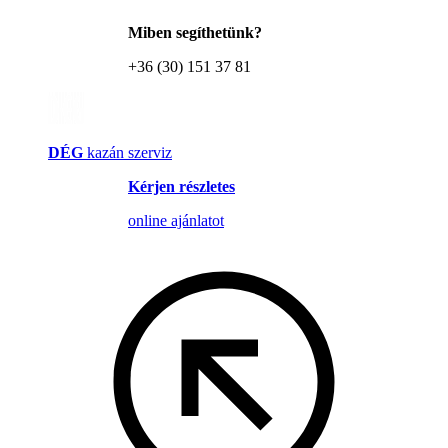
Miben segíthetünk?
+36 (30) 151 37 81
DÉG
kazán szerviz
Kérjen részletes
online ajánlatot