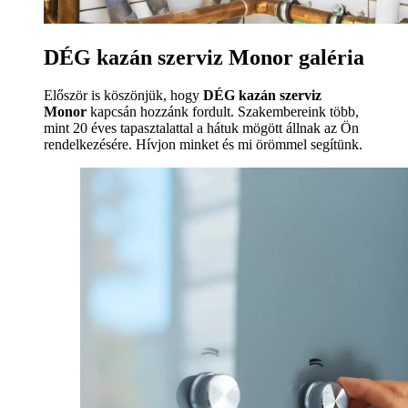
DÉG kazán szerviz Monor galéria
Először is köszönjük, hogy
DÉG kazán szerviz
Monor
kapcsán hozzánk fordult. Szakembereink több,
mint 20 éves tapasztalattal a hátuk mögött állnak az Ön
rendelkezésére. Hívjon minket és mi örömmel segítünk.