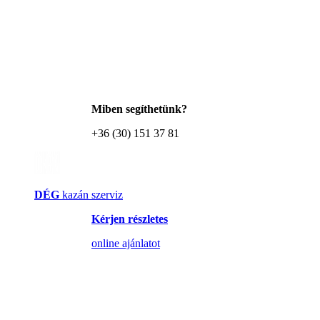
Miben segíthetünk?
+36 (30) 151 37 81
DÉG
kazán szerviz
Kérjen részletes
online ajánlatot