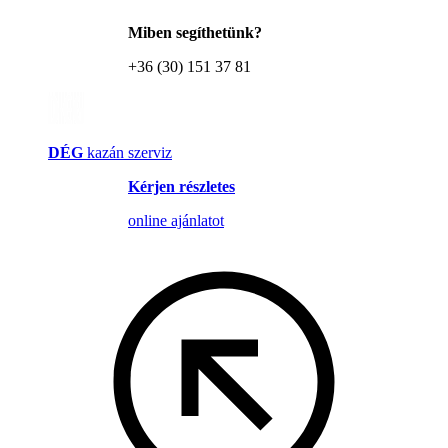
Miben segíthetünk?
+36 (30) 151 37 81
DÉG
kazán szerviz
Kérjen részletes
online ajánlatot