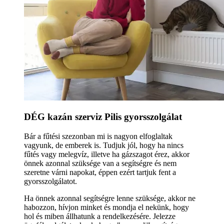
DÉG kazán szerviz Pilis gyorsszolgálat
Bár a fűtési szezonban mi is nagyon elfoglaltak
vagyunk, de emberek is. Tudjuk jól, hogy ha nincs
fűtés vagy melegvíz, illetve ha gázszagot érez, akkor
önnek azonnal szüksége van a segítségre és nem
szeretne várni napokat, éppen ezért tartjuk fent a
gyorsszolgálatot.
Ha önnek azonnal segítségre lenne szüksége, akkor ne
habozzon, hívjon minket és mondja el nekünk, hogy
hol és miben állhatunk a rendelkezésére. Jelezze