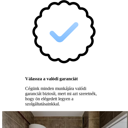
Válassza a valódi garanciát
Cégünk minden munkájára valódi
garanciát biztosít, mert mi azt szeretnék,
hogy ön elégedett legyen a
szolgáltatásainkkal.