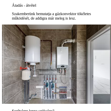
Átadás - átvétel
Szakemberünk bemutatja a gázkonvektor tökéletes
működését, de addigra már meleg is lesz.
Segítségre lenne szüksége?