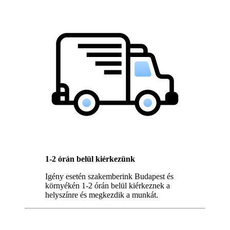
1-2 órán belül kiérkezünk
Igény esetén szakemberink Budapest és
környékén 1-2 órán belül kiérkeznek a
helyszínre és megkezdik a munkát.