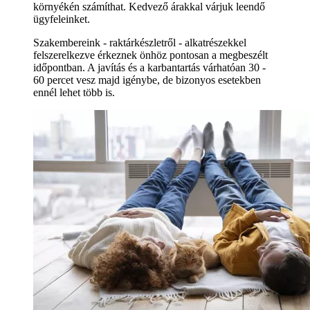
környékén számíthat. Kedvező árakkal várjuk leendő
ügyfeleinket.
Szakembereink - raktárkészletről - alkatrészekkel
felszerelkezve érkeznek önhöz pontosan a megbeszélt
időpontban. A javítás és a karbantartás várhatóan 30 -
60 percet vesz majd igénybe, de bizonyos esetekben
ennél lehet több is.