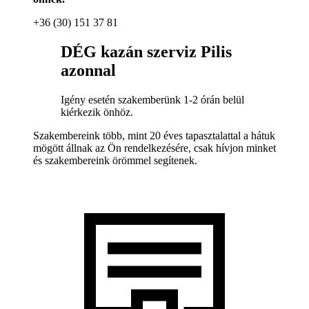
+36 (30) 151 37 81
DÉG kazán szerviz Pilis
azonnal
Igény esetén szakemberünk 1-2 órán belül
kiérkezik önhöz.
Szakembereink több, mint 20 éves tapasztalattal a hátuk
mögött állnak az Ön rendelkezésére, csak hívjon minket
és szakembereink örömmel segítenek.