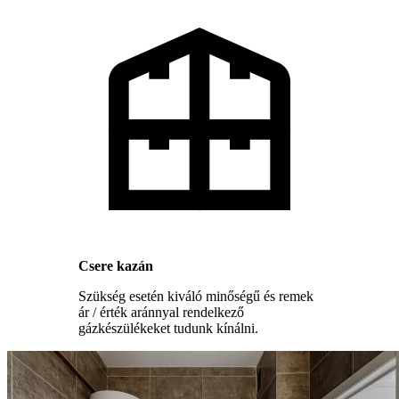
Csere kazán
Szükség esetén kiváló minőségű és remek
ár / érték aránnyal rendelkező
gázkészülékeket tudunk kínálni.