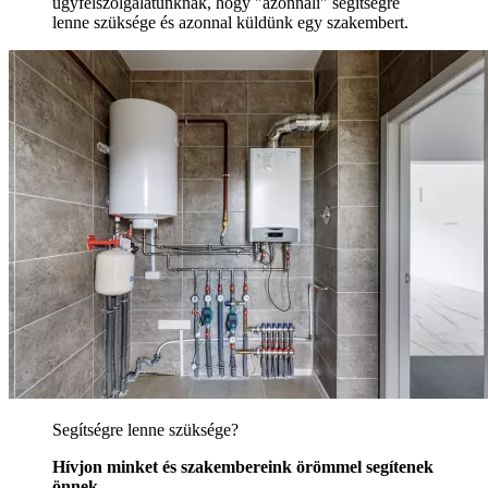
ügyfélszolgálatunknak, hogy "azonnali" segítségre
lenne szüksége és azonnal küldünk egy szakembert.
Segítségre lenne szüksége?
Hívjon minket és szakembereink örömmel segítenek
önnek.