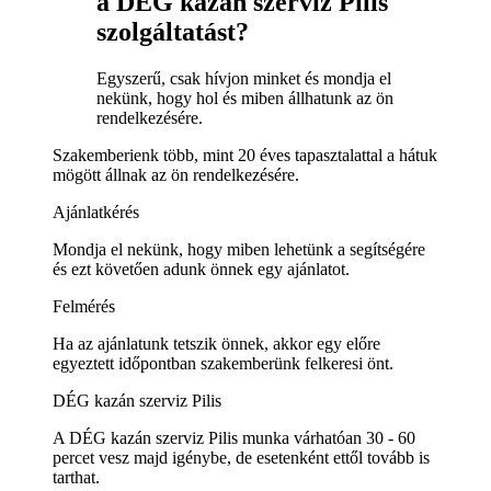
a DÉG kazán szerviz Pilis
szolgáltatást?
Egyszerű, csak hívjon minket és mondja el
nekünk, hogy hol és miben állhatunk az ön
rendelkezésére.
Szakemberienk több, mint 20 éves tapasztalattal a hátuk
mögött állnak az ön rendelkezésére.
Ajánlatkérés
Mondja el nekünk, hogy miben lehetünk a segítségére
és ezt követően adunk önnek egy ajánlatot.
Felmérés
Ha az ajánlatunk tetszik önnek, akkor egy előre
egyeztett időpontban szakemberünk felkeresi önt.
DÉG kazán szerviz Pilis
A DÉG kazán szerviz Pilis munka várhatóan 30 - 60
percet vesz majd igénybe, de esetenként ettől tovább is
tarthat.