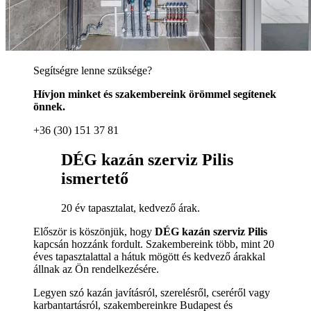
Segítségre lenne szüksége?
Hívjon minket és szakembereink örömmel segítenek
önnek.
+36 (30) 151 37 81
DÉG kazán szerviz Pilis
ismertető
20 év tapasztalat, kedvező árak.
Először is köszönjük, hogy
DÉG kazán szerviz Pilis
kapcsán hozzánk fordult. Szakembereink több, mint 20
éves tapasztalattal a hátuk mögött és kedvező árakkal
állnak az Ön rendelkezésére.
Legyen szó kazán javításról, szerelésről, cseréről vagy
karbantartásról, szakembereinkre Budapest és