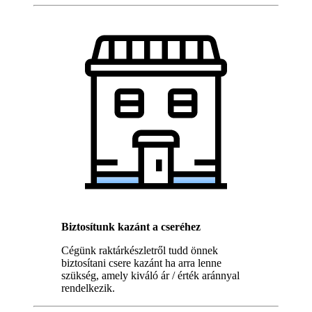
Biztosítunk kazánt a cseréhez
Cégünk raktárkészletről tudd önnek
biztosítani csere kazánt ha arra lenne
szükség, amely kiváló ár / érték aránnyal
rendelkezik.