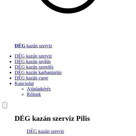
DÉG
kazán szerviz
DÉG kazán szerviz
DÉG kazán javítás
DÉG kazán szerelés
DÉG kazán karbantartás
DÉG kazán csere
Kapcsolat
Ajánlatkérés
Rólunk
DÉG kazán szerviz Pilis
DÉG kazán szerviz