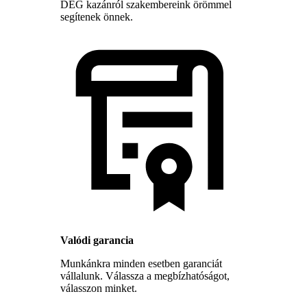
DÉG kazánról szakembereink örömmel
segítenek önnek.
Valódi garancia
Munkánkra minden esetben garanciát
vállalunk. Válassza a megbízhatóságot,
válasszon minket.