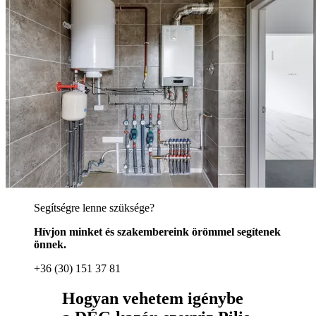
Segítségre lenne szüksége?
Hívjon minket és szakembereink örömmel segítenek
önnek.
+36 (30) 151 37 81
Hogyan vehetem igénybe