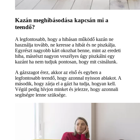
Kazán meghibásodása kapcsán mi a
teendő?
A legfontosabb, hogy a hibásan működő kazán ne
használja tovább, ne keresse a hibát és ne piszkálja.
Egyrészt nagyobb kárt okozhat benne, mint az eredeti
hiba, másrészt nagyon veszélyes úgy piszkálni egy
kazánt ha nem tudjuk pontosan, hogy mit csinálunk.
A gázszagot érez, akkor az első és egyben a
legfontosabb teendő, hogy azonnal nyisson ablakot. A
második, hogy zárja el a gázt ha tudja, hogyan kell.
Végül pedig hívjon minket és jelezze, hogy azonnali
segítségre lenne szüksége.