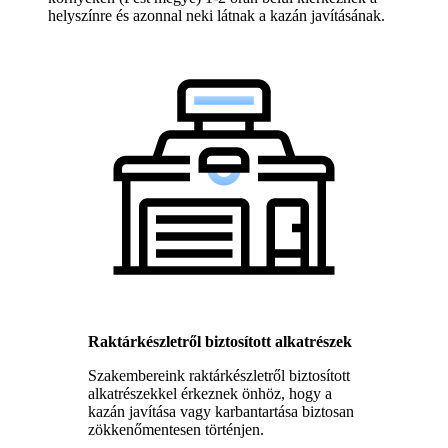
helyszínre és azonnal neki látnak a kazán javításának.
Raktárkészletről biztosított alkatrészek
Szakembereink raktárkészletről biztosított
alkatrészekkel érkeznek önhöz, hogy a
kazán javítása vagy karbantartása biztosan
zökkenőmentesen történjen.